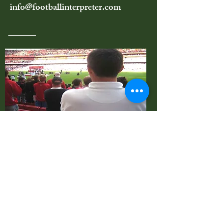
info@footballinterpreter.com
Clark Football Languages Ltd. ist ein
geschätzter Fußball-Sprachdienstleister im
internationalen Fußball dank hervorragender,
multilingualer Qualität und außerordentlichem
Fußballsachverstand.